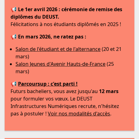
📢
Le 1er avril 2026 : cérémonie de remise des
diplômes du DEUST.
Félicitations à nos étudiants diplômés en 2025 !
📢
En mars 2026, ne ratez pas :
Salon de l'étudiant et de l'alternance
(20 et 21
mars)
Salon Jeunes d'Avenir Hauts-de-France
(25
mars)
📢
Parcoursup : c'est parti !
Futurs bacheliers, vous avez jusqu'au
12 mars
pour formuler vos vœux. Le DEUST
Infrastructures Numériques recrute, n'hésitez
pas à postuler !
Voir nos modalités d'accès
.